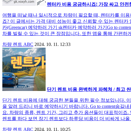
렌터카 비용 궁금하시죠! 가장 싸고 안전한 
여행을 떠날 때나 일시적으로 차량이 필요할 때, 렌터카를 이용
죠? 이 글에서는 가격 대비 성능이 좋고 신뢰할 수 있는 렌터카 
카(Greencar) 예약하러 가기 sk렌터카 예약하러 가기Go to 
차를 빌릴 수 있는 것이 큰 장점입니다. 또한 앱을 통해 간편하게
차량 렌트 ABC
2024. 10. 11. 12:33
단기 렌트 비용 완벽하게 파헤쳐 / 최고 싼
단기 렌트 비용에 대해 궁금한 분들을 위한 필수 정보입니다. 
을 알려 드리니 바로 예약하시기 바랍니다. Go to content숨
요. 차량의 종류, 렌트 기간, 그리고 추가 옵션들이 대표적이죠
렌트를 하다 보면 장기 렌트보다 하루당 비용이 더 비싸게 나올 수
차량 렌트 ABC
2024. 10. 11. 10:25