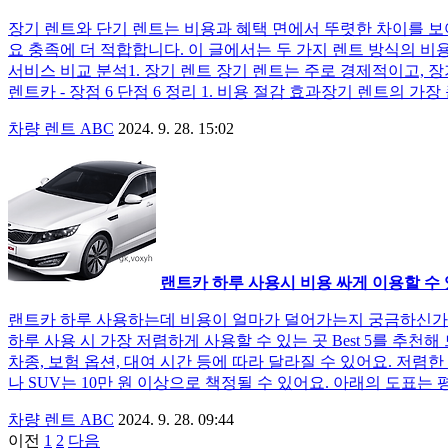
장기 렌트와 단기 렌트는 비용과 혜택 면에서 뚜렷한 차이를 보
요 충족에 더 적합합니다. 이 글에서는 두 가지 렌트 방식의 비용
서비스 비교 분석1. 장기 렌트 장기 렌트는 주로 경제적이고, 
렌트카 - 장점 6 단점 6 정리 1. 비용 절감 효과장기 렌트의 가
차량 렌트 ABC
2024. 9. 28. 15:02
랜트카 하루 사용시 비용 싸게 이용할 수 있는
랜트카 하루 사용하는데 비용이 얼마가 덜어가는지 궁금하신가요
하루 사용 시 가장 저렴하게 사용할 수 있는 곳 Best 5를 추천해 
차종, 보험 옵션, 대여 시간 등에 따라 달라질 수 있어요. 저렴
나 SUV는 10만 원 이상으로 책정될 수 있어요. 아래의 도표는
차량 렌트 ABC
2024. 9. 28. 09:44
이전
1
2
다음